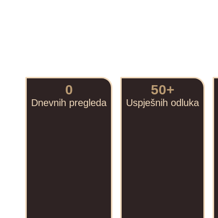
0
50
+
Dnevnih pregleda
Uspješnih odluka