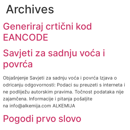
Archives
Generiraj crtični kod
EANCODE
Savjeti za sadnju voća i
povrća
Objašnjenje Savjeti za sadnju voća i povrća Izjava o
odricanju odgovornosti: Podaci su preuzeti s interneta i
ne podliježu autorskim pravima. Točnost podataka nije
zajamčena. Informacije i pitanja pošaljite
na info@alkemija.com ALKEMIJA
Pogodi prvo slovo